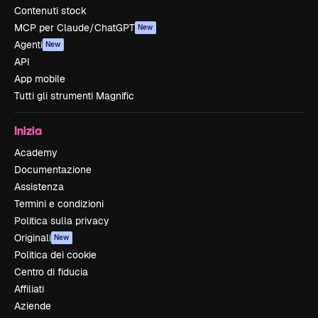
Contenuti stock
MCP per Claude/ChatGPT
New
Agenti
New
API
App mobile
Tutti gli strumenti Magnific
Inizia
Academy
Documentazione
Assistenza
Termini e condizioni
Politica sulla privacy
Originali
New
Politica dei cookie
Centro di fiducia
Affiliati
Aziende