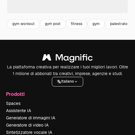
gym workout
gym post
fitness
gym
palestrato
La piattaforma creativa per realizzare i tuoi migliori lavori. Oltre
1 milione di abbonati tra creativi, imprese, agenzie e studi.
Italiano
Prodotti
Spaces
Assistente IA
Generatore di immagini IA
Generatore di video IA
Sintetizzatore vocale IA