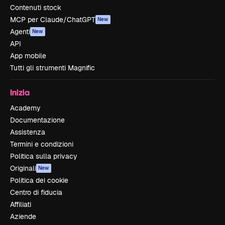
Contenuti stock
MCP per Claude/ChatGPT
New
Agenti
New
API
App mobile
Tutti gli strumenti Magnific
Inizia
Academy
Documentazione
Assistenza
Termini e condizioni
Politica sulla privacy
Originali
New
Politica dei cookie
Centro di fiducia
Affiliati
Aziende