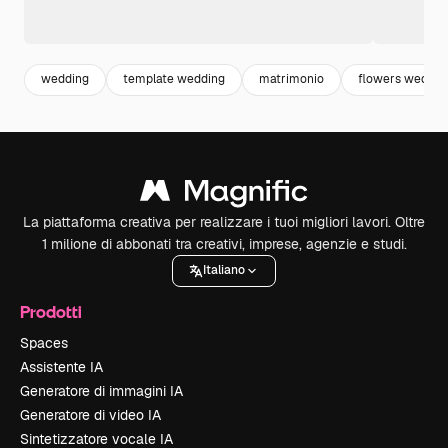
wedding
template wedding
matrimonio
flowers weddin
La piattaforma creativa per realizzare i tuoi migliori lavori. Oltre
1 milione di abbonati tra creativi, imprese, agenzie e studi.
Italiano
Prodotti
Spaces
Assistente IA
Generatore di immagini IA
Generatore di video IA
Sintetizzatore vocale IA