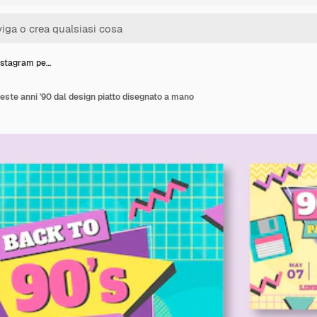
instagram pe…
este anni '90 dal design piatto disegnato a mano