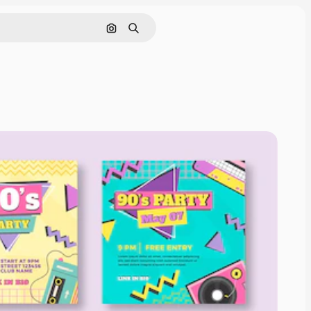
Cerca per immagine
Ricerca