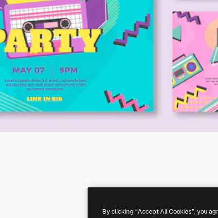
By clicking “Accept All Cookies”, you ag