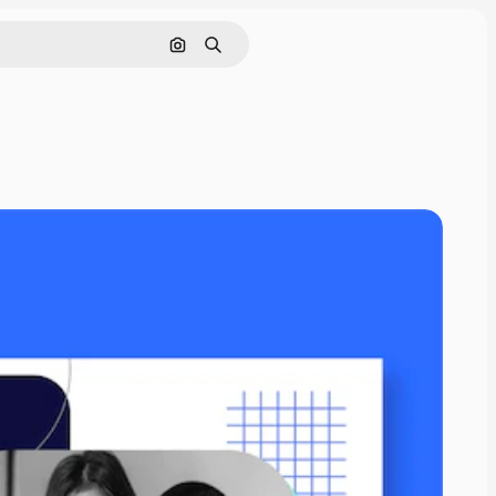
Cerca per immagine
Ricerca