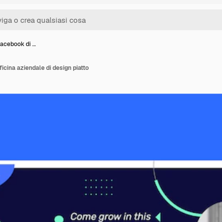
Facebook di …
icina aziendale di design piatto