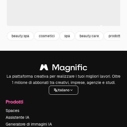
beauty spa
cosmetici
spa
beauty care
prodotti
La piattaforma creativa per realizzare i tuoi migliori lavori. Oltre
1 milione di abbonati tra creativi, imprese, agenzie e studi.
Italiano
Prodotti
Spaces
Assistente IA
Generatore di immagini IA