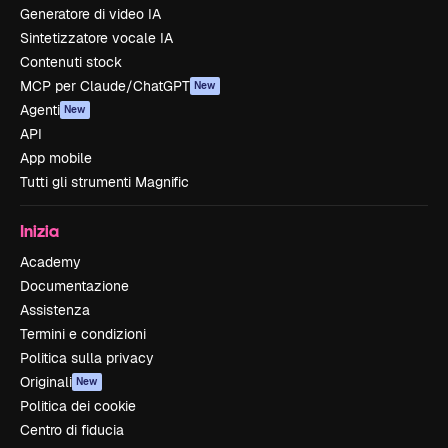
Generatore di video IA
Sintetizzatore vocale IA
Contenuti stock
MCP per Claude/ChatGPT
New
Agenti
New
API
App mobile
Tutti gli strumenti Magnific
Inizia
Academy
Documentazione
Assistenza
Termini e condizioni
Politica sulla privacy
Originali
New
Politica dei cookie
Centro di fiducia