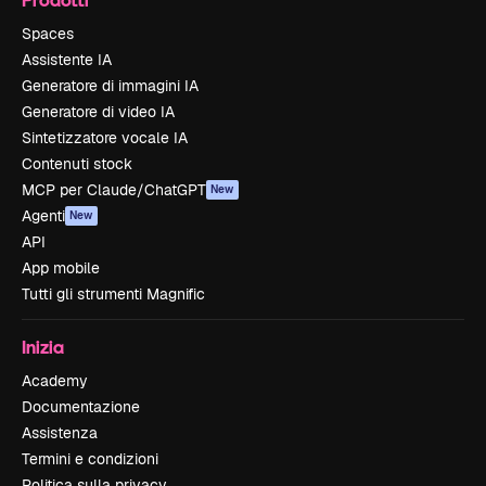
Spaces
Assistente IA
Generatore di immagini IA
Generatore di video IA
Sintetizzatore vocale IA
Contenuti stock
MCP per Claude/ChatGPT
New
Agenti
New
API
App mobile
Tutti gli strumenti Magnific
Inizia
Academy
Documentazione
Assistenza
Termini e condizioni
Politica sulla privacy