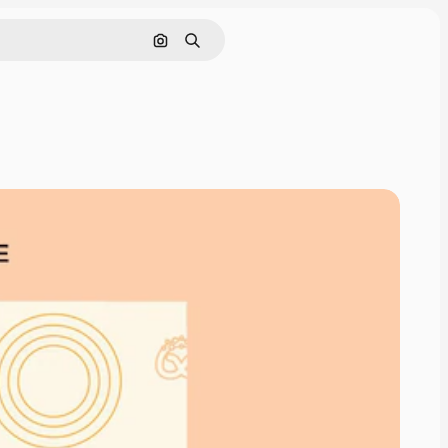
Cerca per immagine
Ricerca