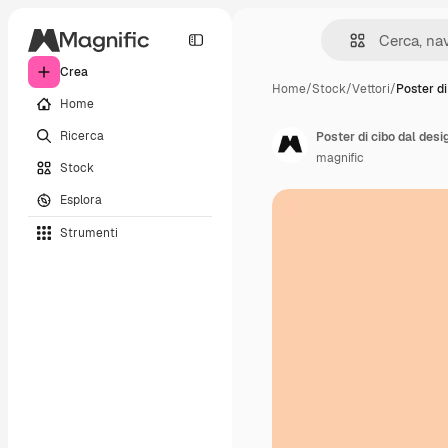
Crea
Home
/
Stock
/
Vettori
/
Poster di
Home
Ricerca
Poster di cibo dal desig
magnific
Stock
Esplora
Strumenti