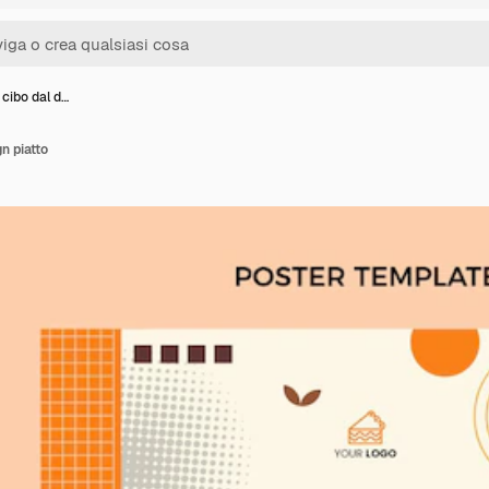
 cibo dal d…
n piatto