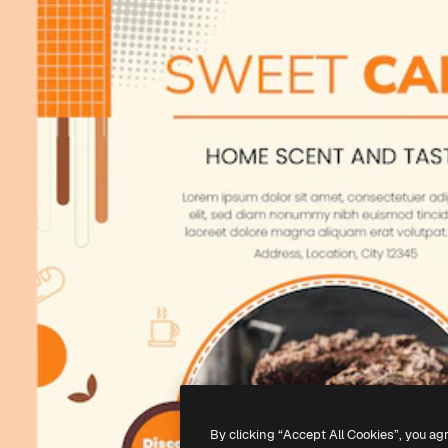
By clicking “Accept All Cookies”, you ag