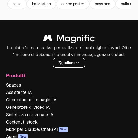
salsa
ballo latino
dance poster
passione
ballo da s
La piattaforma creativa per realizzare i tuoi migliori lavori. Oltre
1 milione di abbonati tra creativi, imprese, agenzie e studi.
Italiano
Prodotti
Spaces
Assistente IA
Generatore di immagini IA
Generatore di video IA
Sintetizzatore vocale IA
Contenuti stock
MCP per Claude/ChatGPT
New
Agenti
New