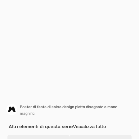
Poster di festa di salsa design piatto disegnato a mano
magnific
Altri elementi di questa serie
Visualizza tutto