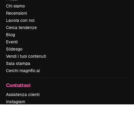
Chi siamo
Recensioni
Lavora con noi
Cerca tendenze
Blog
Eventi
Slidesgo
Vendi i tuoi contenuti
Sala stampa
Cerchi magnific.ai
Contattaci
Assistenza clienti
Instagram
YouTube
LinkedIn
TikTok
Discord