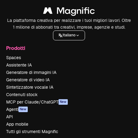
La piattaforma creativa per realizzare i tuoi migliori lavori. Oltre
1 milione di abbonati tra creativi, imprese, agenzie e studi.
Italiano
Prodotti
Spaces
Assistente IA
Generatore di immagini IA
Generatore di video IA
Sintetizzatore vocale IA
Contenuti stock
MCP per Claude/ChatGPT
New
Agenti
New
API
App mobile
Tutti gli strumenti Magnific