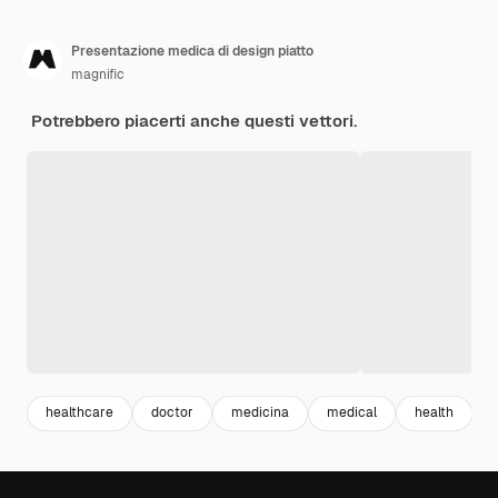
Presentazione medica di design piatto
magnific
Potrebbero piacerti anche questi vettori.
healthcare
doctor
medicina
medical
health
o