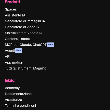
Prodotti
Spaces
Assistente IA
Generatore di immagini IA
Generatore di video IA
Sintetizzatore vocale IA
Contenuti stock
MCP per Claude/ChatGPT
New
Agenti
New
API
App mobile
Tutti gli strumenti Magnific
Inizia
Academy
Documentazione
Assistenza
Termini e condizioni