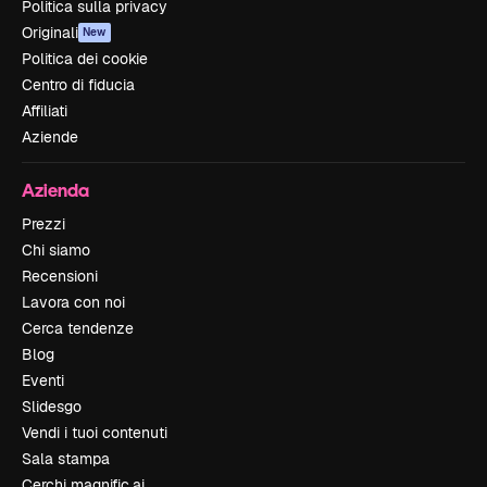
Politica sulla privacy
Originali
New
Politica dei cookie
Centro di fiducia
Affiliati
Aziende
Azienda
Prezzi
Chi siamo
Recensioni
Lavora con noi
Cerca tendenze
Blog
Eventi
Slidesgo
Vendi i tuoi contenuti
Sala stampa
Cerchi magnific.ai