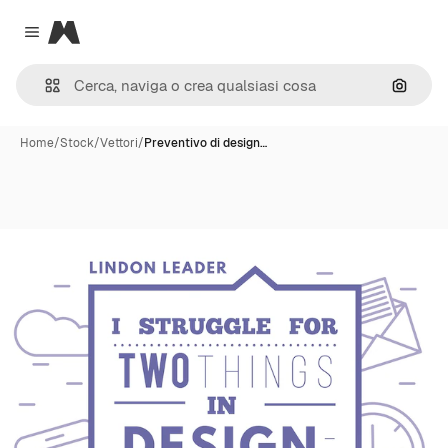
Magnific
Close menu
Cerca 
Home
/
Stock
/
Vettori
/
Preventivo di design…