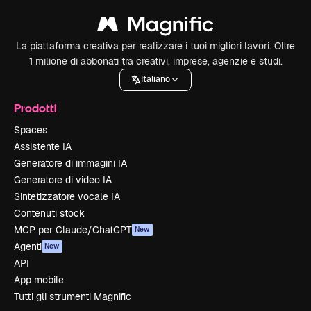
La piattaforma creativa per realizzare i tuoi migliori lavori. Oltre
1 milione di abbonati tra creativi, imprese, agenzie e studi.
Italiano
Prodotti
Spaces
Assistente IA
Generatore di immagini IA
Generatore di video IA
Sintetizzatore vocale IA
Contenuti stock
MCP per Claude/ChatGPT
New
Agenti
New
API
App mobile
Tutti gli strumenti Magnific