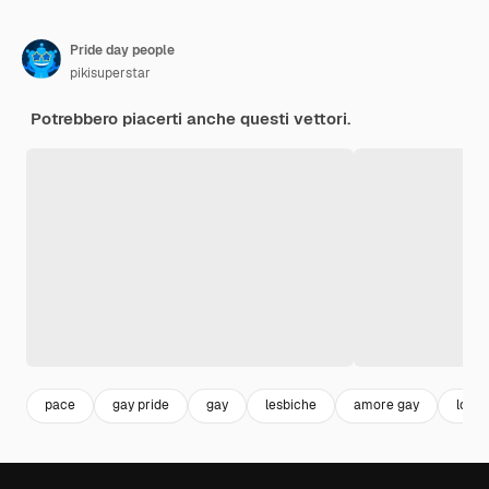
Pride day people
pikisuperstar
Potrebbero piacerti anche questi vettori.
pace
gay pride
gay
lesbiche
amore gay
love