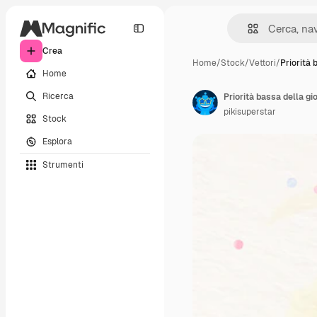
Crea
Home
/
Stock
/
Vettori
/
Priorità 
Home
Ricerca
Priorità bassa della gi
pikisuperstar
Stock
Esplora
Strumenti