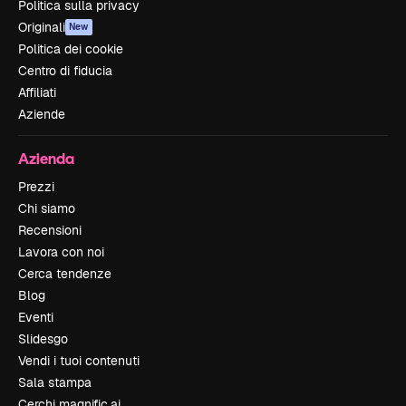
Politica sulla privacy
Originali
New
Politica dei cookie
Centro di fiducia
Affiliati
Aziende
Azienda
Prezzi
Chi siamo
Recensioni
Lavora con noi
Cerca tendenze
Blog
Eventi
Slidesgo
Vendi i tuoi contenuti
Sala stampa
Cerchi magnific.ai