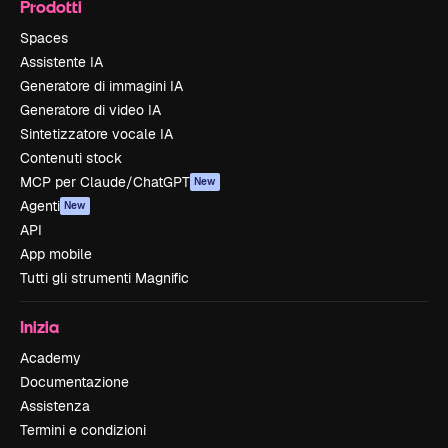
Prodotti
Spaces
Assistente IA
Generatore di immagini IA
Generatore di video IA
Sintetizzatore vocale IA
Contenuti stock
MCP per Claude/ChatGPT
New
Agenti
New
API
App mobile
Tutti gli strumenti Magnific
Inizia
Academy
Documentazione
Assistenza
Termini e condizioni