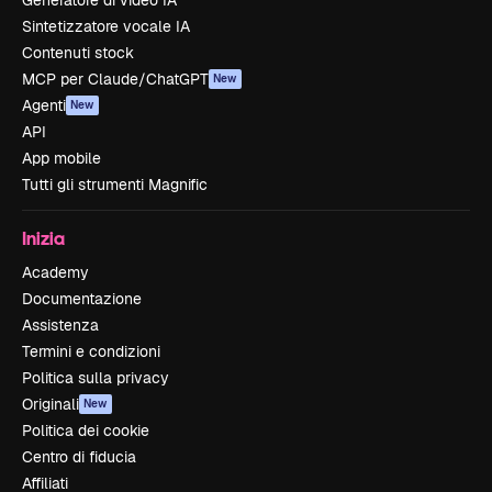
Sintetizzatore vocale IA
Contenuti stock
MCP per Claude/ChatGPT
New
Agenti
New
API
App mobile
Tutti gli strumenti Magnific
Inizia
Academy
Documentazione
Assistenza
Termini e condizioni
Politica sulla privacy
Originali
New
Politica dei cookie
Centro di fiducia
Affiliati