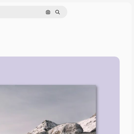
Cerca per immagine
Ricerca