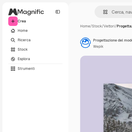
Crea
Home
/
Stock
/
Vettori
/
Progetta
Home
Ricerca
Progettazione del mode
Wepik
Stock
Esplora
Strumenti