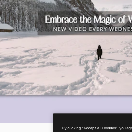
By clicking “Accept All Cookies”, you ag