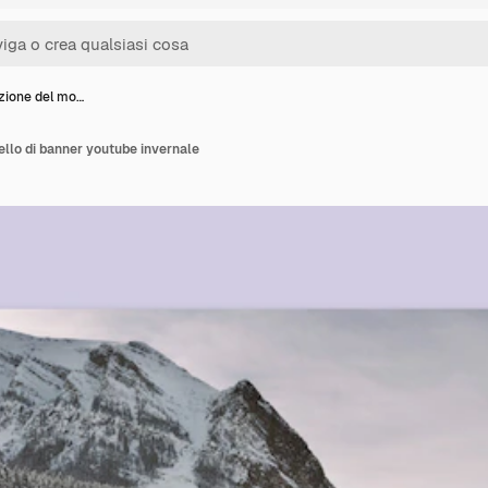
zione del mo…
llo di banner youtube invernale