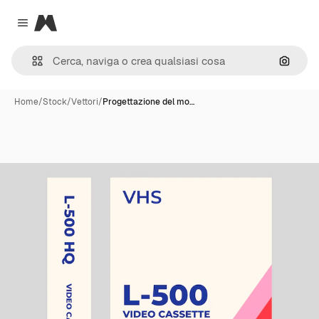
Magnific
Close menu
Cerca 
Home
/
Stock
/
Vettori
/
Progettazione del mo…