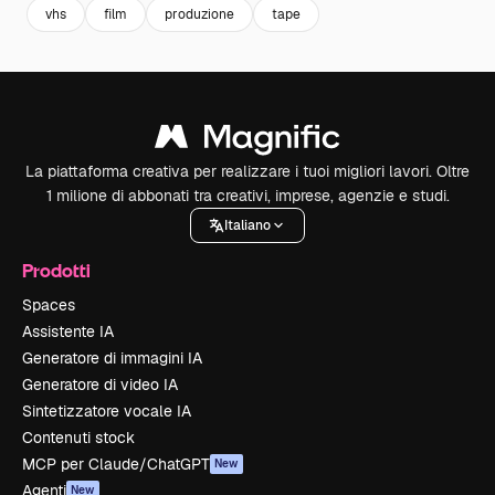
vhs
film
produzione
tape
La piattaforma creativa per realizzare i tuoi migliori lavori. Oltre
1 milione di abbonati tra creativi, imprese, agenzie e studi.
Italiano
Prodotti
Spaces
Assistente IA
Generatore di immagini IA
Generatore di video IA
Sintetizzatore vocale IA
Contenuti stock
MCP per Claude/ChatGPT
New
Agenti
New