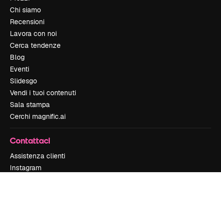
Chi siamo
Recensioni
Lavora con noi
Cerca tendenze
Blog
Eventi
Slidesgo
Vendi i tuoi contenuti
Sala stampa
Cerchi magnific.ai
Contattaci
Assistenza clienti
Instagram
YouTube
LinkedIn
TikTok
Discord