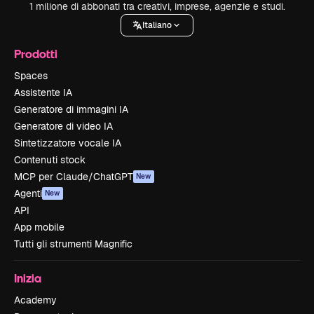
1 milione di abbonati tra creativi, imprese, agenzie e studi.
Italiano
Prodotti
Spaces
Assistente IA
Generatore di immagini IA
Generatore di video IA
Sintetizzatore vocale IA
Contenuti stock
MCP per Claude/ChatGPT
New
Agenti
New
API
App mobile
Tutti gli strumenti Magnific
Inizia
Academy