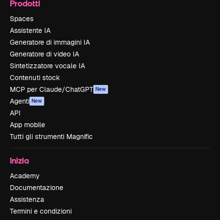
Prodotti
Spaces
Assistente IA
Generatore di immagini IA
Generatore di video IA
Sintetizzatore vocale IA
Contenuti stock
MCP per Claude/ChatGPT
New
Agenti
New
API
App mobile
Tutti gli strumenti Magnific
Inizia
Academy
Documentazione
Assistenza
Termini e condizioni