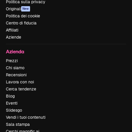
Politica sulla privacy
Originali
New
Politica dei cookie
Centro di fiducia
Affiliati
Aziende
Azienda
Prezzi
Chi siamo
Recensioni
Lavora con noi
Cerca tendenze
Blog
Eventi
Slidesgo
Vendi i tuoi contenuti
Sala stampa
Cerchi magnific.ai