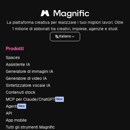
La piattaforma creativa per realizzare i tuoi migliori lavori. Oltre
1 milione di abbonati tra creativi, imprese, agenzie e studi.
Italiano
Prodotti
Spaces
Assistente IA
Generatore di immagini IA
Generatore di video IA
Sintetizzatore vocale IA
Contenuti stock
MCP per Claude/ChatGPT
New
Agenti
New
API
App mobile
Tutti gli strumenti Magnific