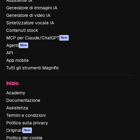
Assistente IA
Generatore di immagini IA
Generatore di video IA
Sintetizzatore vocale IA
Contenuti stock
MCP per Claude/ChatGPT
New
Agenti
New
API
App mobile
Tutti gli strumenti Magnific
Inizia
Academy
Documentazione
Assistenza
Termini e condizioni
Politica sulla privacy
Originali
New
Politica dei cookie