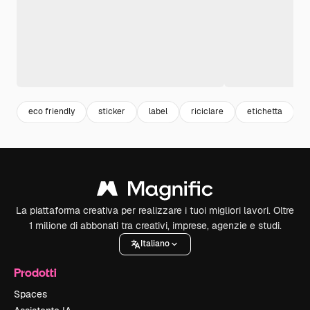
eco friendly
sticker
label
riciclare
etichetta
La piattaforma creativa per realizzare i tuoi migliori lavori. Oltre
1 milione di abbonati tra creativi, imprese, agenzie e studi.
Italiano
Prodotti
Spaces