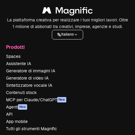
La piattaforma creativa per realizzare i tuoi migliori lavori. Oltre
1 milione di abbonati tra creativi, imprese, agenzie e studi.
Italiano
Prodotti
Spaces
Assistente IA
Generatore di immagini IA
Generatore di video IA
Sintetizzatore vocale IA
Contenuti stock
MCP per Claude/ChatGPT
New
Agenti
New
API
App mobile
Tutti gli strumenti Magnific