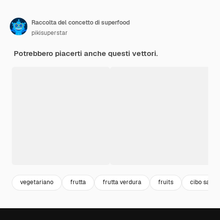
Raccolta del concetto di superfood
pikisuperstar
Potrebbero piacerti anche questi vettori.
vegetariano
frutta
frutta verdura
fruits
cibo sano