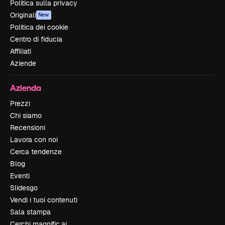
Politica sulla privacy
Originali
New
Politica dei cookie
Centro di fiducia
Affiliati
Aziende
Azienda
Prezzi
Chi siamo
Recensioni
Lavora con noi
Cerca tendenze
Blog
Eventi
Slidesgo
Vendi i tuoi contenuti
Sala stampa
Cerchi magnific.ai