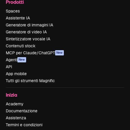
Prodotti
Spaces
Assistente IA
Generatore di immagini IA
Generatore di video IA
Sintetizzatore vocale IA
Contenuti stock
MCP per Claude/ChatGPT
New
Agenti
New
API
App mobile
Tutti gli strumenti Magnific
Inizia
Academy
Documentazione
Assistenza
Termini e condizioni