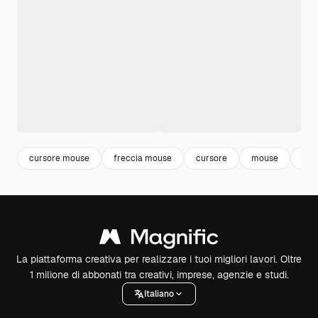
cursore mouse
freccia mouse
cursore
mouse
arr
La piattaforma creativa per realizzare i tuoi migliori lavori. Oltre
1 milione di abbonati tra creativi, imprese, agenzie e studi.
Italiano