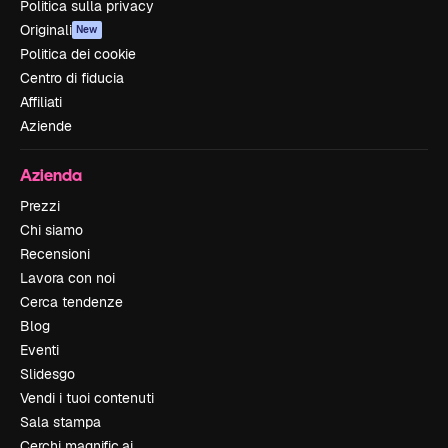
Politica sulla privacy
Originali
New
Politica dei cookie
Centro di fiducia
Affiliati
Aziende
Azienda
Prezzi
Chi siamo
Recensioni
Lavora con noi
Cerca tendenze
Blog
Eventi
Slidesgo
Vendi i tuoi contenuti
Sala stampa
Cerchi magnific.ai