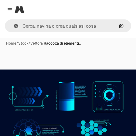
Magnific
Close menu
Cerca 
Home
/
Stock
/
Vettori
/
Raccolta di elementi…