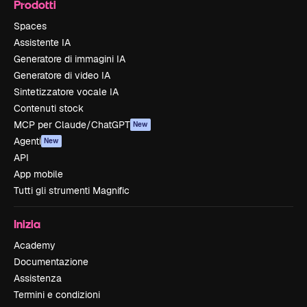
Prodotti
Spaces
Assistente IA
Generatore di immagini IA
Generatore di video IA
Sintetizzatore vocale IA
Contenuti stock
MCP per Claude/ChatGPT
New
Agenti
New
API
App mobile
Tutti gli strumenti Magnific
Inizia
Academy
Documentazione
Assistenza
Termini e condizioni