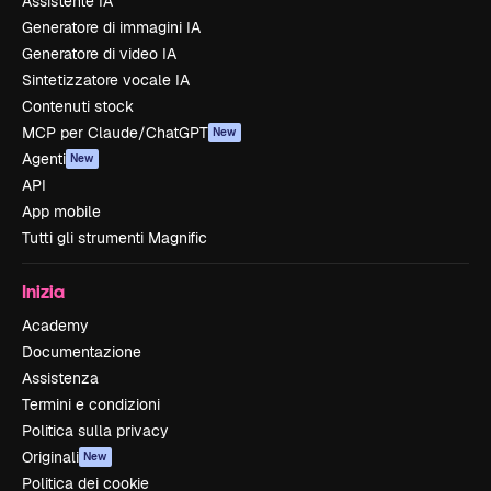
Assistente IA
Generatore di immagini IA
Generatore di video IA
Sintetizzatore vocale IA
Contenuti stock
MCP per Claude/ChatGPT
New
Agenti
New
API
App mobile
Tutti gli strumenti Magnific
Inizia
Academy
Documentazione
Assistenza
Termini e condizioni
Politica sulla privacy
Originali
New
Politica dei cookie