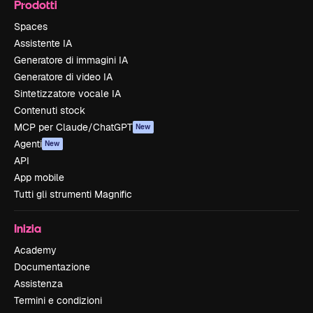
Prodotti
Spaces
Assistente IA
Generatore di immagini IA
Generatore di video IA
Sintetizzatore vocale IA
Contenuti stock
MCP per Claude/ChatGPT
New
Agenti
New
API
App mobile
Tutti gli strumenti Magnific
Inizia
Academy
Documentazione
Assistenza
Termini e condizioni