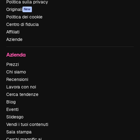
Politica sulla privacy
Originali
New
Politica dei cookie
Centro di fiducia
Affiliati
Aziende
Azienda
Prezzi
Chi siamo
Recensioni
Lavora con noi
Cerca tendenze
Blog
Eventi
Slidesgo
Vendi i tuoi contenuti
Sala stampa
Cerchi magnific.ai