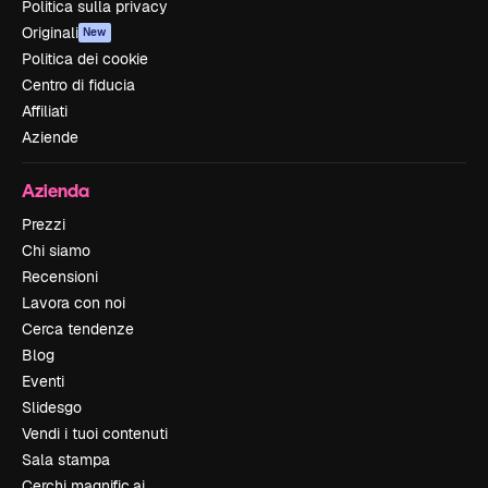
Politica sulla privacy
Originali
New
Politica dei cookie
Centro di fiducia
Affiliati
Aziende
Azienda
Prezzi
Chi siamo
Recensioni
Lavora con noi
Cerca tendenze
Blog
Eventi
Slidesgo
Vendi i tuoi contenuti
Sala stampa
Cerchi magnific.ai