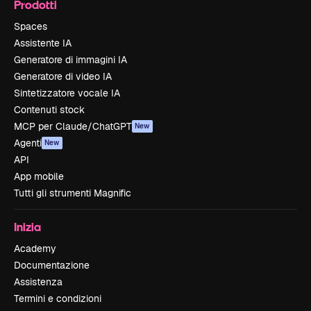
Prodotti
Spaces
Assistente IA
Generatore di immagini IA
Generatore di video IA
Sintetizzatore vocale IA
Contenuti stock
MCP per Claude/ChatGPT
New
Agenti
New
API
App mobile
Tutti gli strumenti Magnific
Inizia
Academy
Documentazione
Assistenza
Termini e condizioni