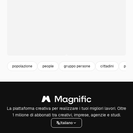
popolazione
people
gruppo persone
cittadini
pers
La piattaforma creativa per realizzare i tuoi migliori lavori. Oltre
1 milione di abbonati tra creativi, imprese, agenzie e studi.
Italiano