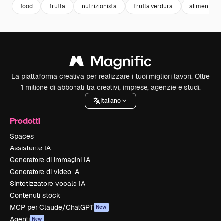
food
frutta
nutrizionista
frutta verdura
alimentazi
La piattaforma creativa per realizzare i tuoi migliori lavori. Oltre
1 milione di abbonati tra creativi, imprese, agenzie e studi.
Italiano
Prodotti
Spaces
Assistente IA
Generatore di immagini IA
Generatore di video IA
Sintetizzatore vocale IA
Contenuti stock
MCP per Claude/ChatGPT
New
Agenti
New