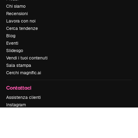
Chi siamo
Recensioni
Lavora con noi
Cerca tendenze
Blog
Eventi
Slidesgo
Vendi i tuoi contenuti
Sala stampa
Cerchi magnific.ai
Contattaci
Assistenza clienti
Instagram
YouTube
LinkedIn
TikTok
Discord