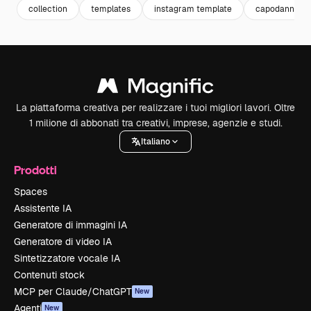
collection
templates
instagram template
capodanno
La piattaforma creativa per realizzare i tuoi migliori lavori. Oltre
1 milione di abbonati tra creativi, imprese, agenzie e studi.
Italiano
Prodotti
Spaces
Assistente IA
Generatore di immagini IA
Generatore di video IA
Sintetizzatore vocale IA
Contenuti stock
MCP per Claude/ChatGPT
New
Agenti
New