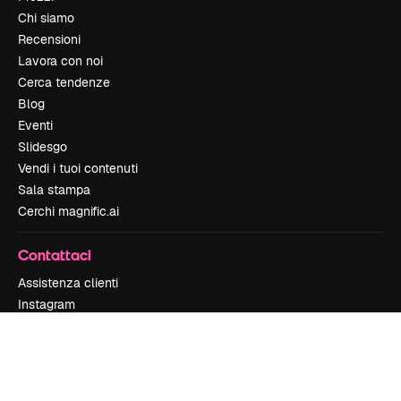
Chi siamo
Recensioni
Lavora con noi
Cerca tendenze
Blog
Eventi
Slidesgo
Vendi i tuoi contenuti
Sala stampa
Cerchi magnific.ai
Contattaci
Assistenza clienti
Instagram
YouTube
LinkedIn
TikTok
Discord