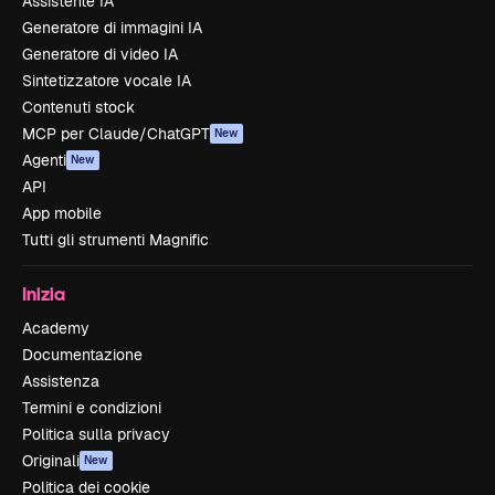
Assistente IA
Generatore di immagini IA
Generatore di video IA
Sintetizzatore vocale IA
Contenuti stock
MCP per Claude/ChatGPT
New
Agenti
New
API
App mobile
Tutti gli strumenti Magnific
Inizia
Academy
Documentazione
Assistenza
Termini e condizioni
Politica sulla privacy
Originali
New
Politica dei cookie