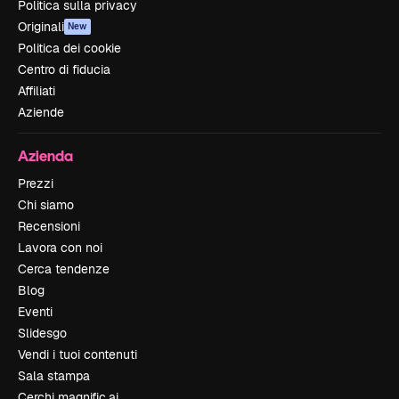
Politica sulla privacy
Originali
New
Politica dei cookie
Centro di fiducia
Affiliati
Aziende
Azienda
Prezzi
Chi siamo
Recensioni
Lavora con noi
Cerca tendenze
Blog
Eventi
Slidesgo
Vendi i tuoi contenuti
Sala stampa
Cerchi magnific.ai