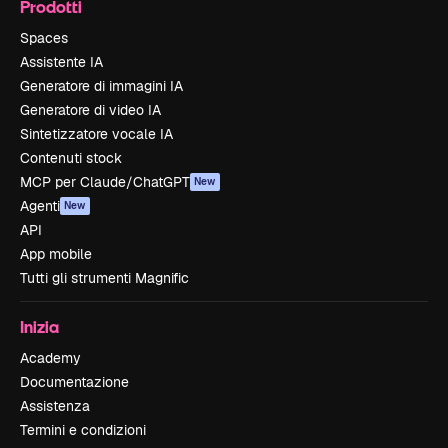
Prodotti
Spaces
Assistente IA
Generatore di immagini IA
Generatore di video IA
Sintetizzatore vocale IA
Contenuti stock
MCP per Claude/ChatGPT
New
Agenti
New
API
App mobile
Tutti gli strumenti Magnific
Inizia
Academy
Documentazione
Assistenza
Termini e condizioni