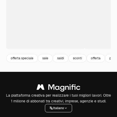
offerta speciale
sale
saldi
sconti
offerta
prom
La piattaforma creativa per realizzare i tuoi migliori lavori. Oltre
1 milione di abbonati tra creativi, imprese, agenzie e studi.
Italiano