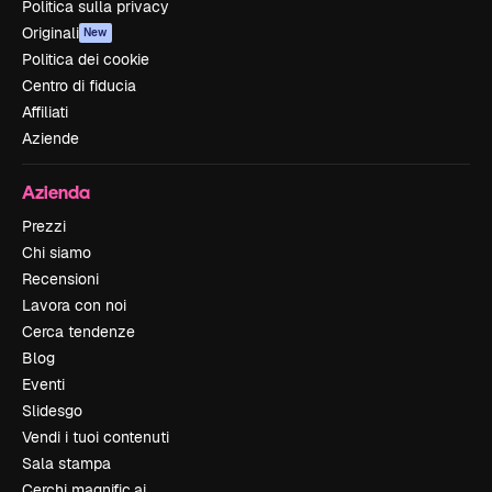
Politica sulla privacy
Originali
New
Politica dei cookie
Centro di fiducia
Affiliati
Aziende
Azienda
Prezzi
Chi siamo
Recensioni
Lavora con noi
Cerca tendenze
Blog
Eventi
Slidesgo
Vendi i tuoi contenuti
Sala stampa
Cerchi magnific.ai