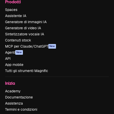
Prodotti
Spaces
Assistente IA
Generatore di immagini IA
Generatore di video IA
Sintetizzatore vocale IA
Contenuti stock
MCP per Claude/ChatGPT
New
Agenti
New
API
App mobile
Tutti gli strumenti Magnific
Inizia
Academy
Documentazione
Assistenza
Termini e condizioni