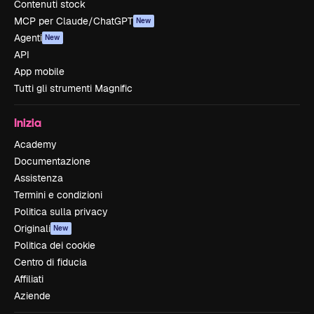
Contenuti stock
MCP per Claude/ChatGPT
New
Agenti
New
API
App mobile
Tutti gli strumenti Magnific
Inizia
Academy
Documentazione
Assistenza
Termini e condizioni
Politica sulla privacy
Originali
New
Politica dei cookie
Centro di fiducia
Affiliati
Aziende