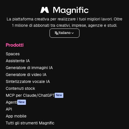
La piattaforma creativa per realizzare i tuoi migliori lavori. Oltre
1 milione di abbonati tra creativi, imprese, agenzie e studi.
Italiano
Prodotti
Spaces
Assistente IA
Generatore di immagini IA
Generatore di video IA
Sintetizzatore vocale IA
Contenuti stock
MCP per Claude/ChatGPT
New
Agenti
New
API
App mobile
Tutti gli strumenti Magnific