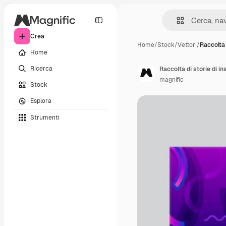
Crea
Home
/
Stock
/
Vettori
/
Raccolta 
Home
Ricerca
Raccolta di storie di 
magnific
Stock
Esplora
Strumenti