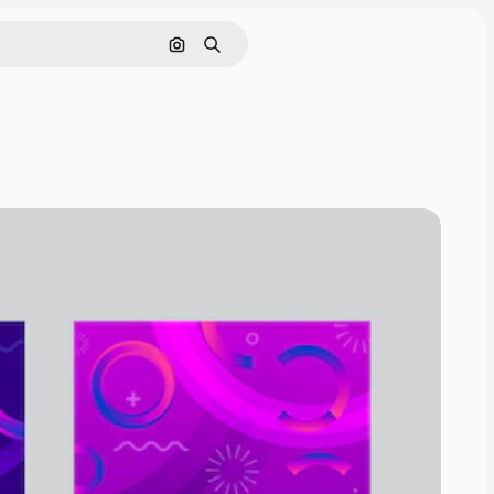
Cerca per immagine
Ricerca