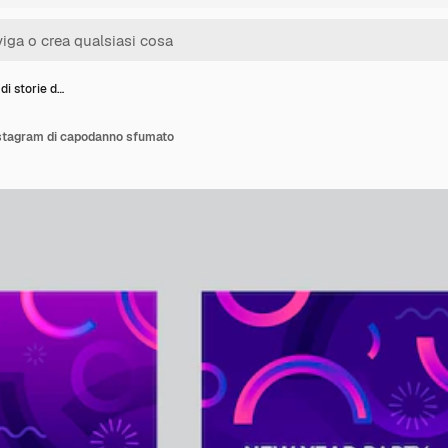
di storie d…
instagram di capodanno sfumato