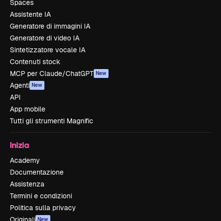
Spaces
Assistente IA
Generatore di immagini IA
Generatore di video IA
Sintetizzatore vocale IA
Contenuti stock
MCP per Claude/ChatGPT
New
Agenti
New
API
App mobile
Tutti gli strumenti Magnific
Inizia
Academy
Documentazione
Assistenza
Termini e condizioni
Politica sulla privacy
Originali
New