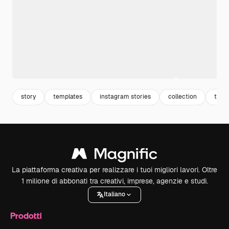
story
templates
instagram stories
collection
temp
La piattaforma creativa per realizzare i tuoi migliori lavori. Oltre
1 milione di abbonati tra creativi, imprese, agenzie e studi.
Italiano
Prodotti