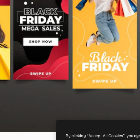
By clicking “Accept All Cookies”, you ag