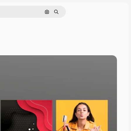
Cerca per immagine
Ricerca