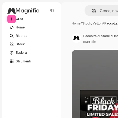
Crea
Home
/
Stock
/
Vettori
/
Raccolta 
Home
Ricerca
Raccolta di storie di i
magnific
Stock
Esplora
Strumenti