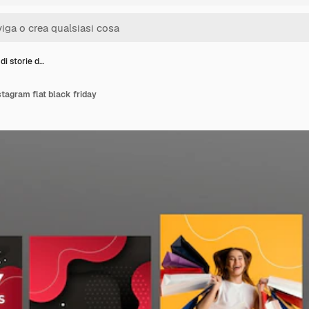
di storie d…
nstagram flat black friday