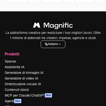
La piattaforma creativa per realizzare i tuoi migliori lavori. Oltre
1 milione di abbonati tra creativi, imprese, agenzie e studi.
Italiano
Prodotti
Spaces
Assistente IA
Generatore di immagini IA
Generatore di video IA
Sintetizzatore vocale IA
Contenuti stock
MCP per Claude/ChatGPT
New
Agenti
New