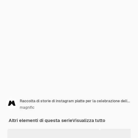
Raccolta di storie di instagram piatte per la celebrazione della giornata mondiale del turismo
magnific
Altri elementi di questa serie
Visualizza tutto