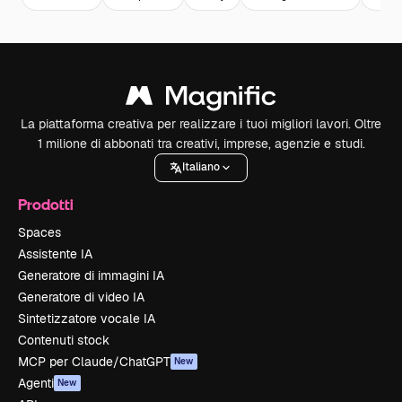
La piattaforma creativa per realizzare i tuoi migliori lavori. Oltre
1 milione di abbonati tra creativi, imprese, agenzie e studi.
Italiano
Prodotti
Spaces
Assistente IA
Generatore di immagini IA
Generatore di video IA
Sintetizzatore vocale IA
Contenuti stock
MCP per Claude/ChatGPT
New
Agenti
New