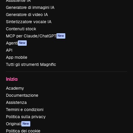
Assistente IA
Generatore di immagini IA
Generatore di video IA
Sintetizzatore vocale IA
Contenuti stock
MCP per Claude/ChatGPT
New
Agenti
New
API
App mobile
Tutti gli strumenti Magnific
Inizia
Academy
Documentazione
Assistenza
Termini e condizioni
Politica sulla privacy
Originali
New
Politica dei cookie