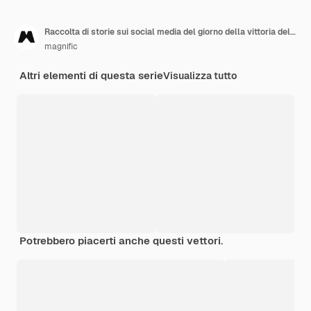
Raccolta di storie sui social media del giorno della vittoria del Bangladesh piatto disegnato a mano
magnific
Altri elementi di questa serie
Visualizza tutto
Potrebbero piacerti anche questi vettori.