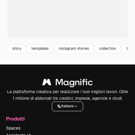
story
templates
instagram stories
collection
temp
La piattaforma creativa per realizzare i tuoi migliori lavori. Oltre
1 milione di abbonati tra creativi, imprese, agenzie e studi.
Italiano
Prodotti
Spaces