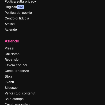
Politica sulla privacy
Originali
New
Politica dei cookie
Centro di fiducia
Affiliati
Aziende
Azienda
Prezzi
Chi siamo
Recensioni
Lavora con noi
Cerca tendenze
Blog
Eventi
Slidesgo
Vendi i tuoi contenuti
Sala stampa
Cerchi magnific.ai