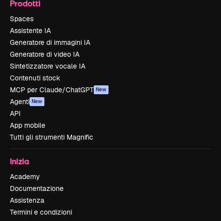
Prodotti
Spaces
Assistente IA
Generatore di immagini IA
Generatore di video IA
Sintetizzatore vocale IA
Contenuti stock
MCP per Claude/ChatGPT
New
Agenti
New
API
App mobile
Tutti gli strumenti Magnific
Inizia
Academy
Documentazione
Assistenza
Termini e condizioni