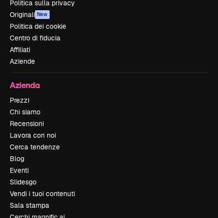
Politica sulla privacy
Originali
New
Politica dei cookie
Centro di fiducia
Affiliati
Aziende
Azienda
Prezzi
Chi siamo
Recensioni
Lavora con noi
Cerca tendenze
Blog
Eventi
Slidesgo
Vendi i tuoi contenuti
Sala stampa
Cerchi magnific.ai