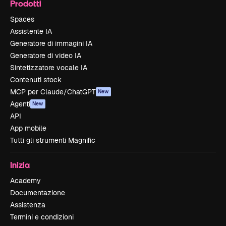
Prodotti
Spaces
Assistente IA
Generatore di immagini IA
Generatore di video IA
Sintetizzatore vocale IA
Contenuti stock
MCP per Claude/ChatGPT
New
Agenti
New
API
App mobile
Tutti gli strumenti Magnific
Inizia
Academy
Documentazione
Assistenza
Termini e condizioni