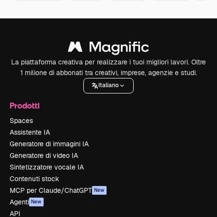
La piattaforma creativa per realizzare i tuoi migliori lavori. Oltre
1 milione di abbonati tra creativi, imprese, agenzie e studi.
Italiano
Prodotti
Spaces
Assistente IA
Generatore di immagini IA
Generatore di video IA
Sintetizzatore vocale IA
Contenuti stock
MCP per Claude/ChatGPT
New
Agenti
New
API