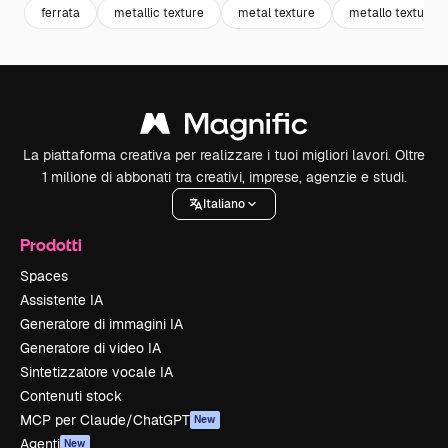
ferrata
metallic texture
metal texture
metallo texture
La piattaforma creativa per realizzare i tuoi migliori lavori. Oltre
1 milione di abbonati tra creativi, imprese, agenzie e studi.
Italiano
Prodotti
Spaces
Assistente IA
Generatore di immagini IA
Generatore di video IA
Sintetizzatore vocale IA
Contenuti stock
MCP per Claude/ChatGPT
New
Agenti
New