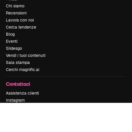
Chi siamo
Recensioni
Lavora con noi
Cerca tendenze
Blog
Eventi
Slidesgo
Vendi i tuoi contenuti
Sala stampa
Cerchi magnific.ai
Contattaci
Assistenza clienti
Instagram
YouTube
LinkedIn
TikTok
Discord