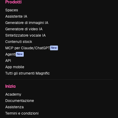
Prodotti
Spaces
Assistente IA
Generatore di immagini IA
Generatore di video IA
Sintetizzatore vocale IA
Contenuti stock
MCP per Claude/ChatGPT
New
Agenti
New
API
App mobile
Tutti gli strumenti Magnific
Inizia
Academy
Documentazione
Assistenza
Termini e condizioni