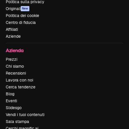
Politica sulla privacy
Originali
New
Politica dei cookie
Centro di fiducia
Affiliati
Aziende
Azienda
Prezzi
Chi siamo
Recensioni
Lavora con noi
Cerca tendenze
Blog
Eventi
Slidesgo
Vendi i tuoi contenuti
Sala stampa
Cerchi magnific.ai