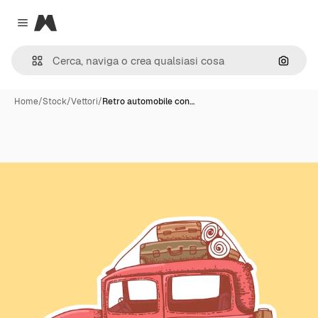
Magnific
Close menu
Cerca 
Home
/
Stock
/
Vettori
/
Retro automobile con…