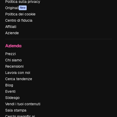
Politica sulla privacy
Originali
New
Politica dei cookie
Centro di fiducia
Affiliati
Aziende
Azienda
Prezzi
Chi siamo
Recensioni
Lavora con noi
Cerca tendenze
Blog
Eventi
Slidesgo
Vendi i tuoi contenuti
Sala stampa
Cerchi magnific.ai