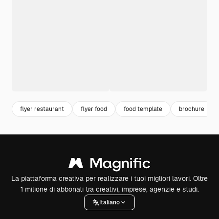
flyer restaurant
flyer food
food template
brochure
La piattaforma creativa per realizzare i tuoi migliori lavori. Oltre
1 milione di abbonati tra creativi, imprese, agenzie e studi.
Italiano