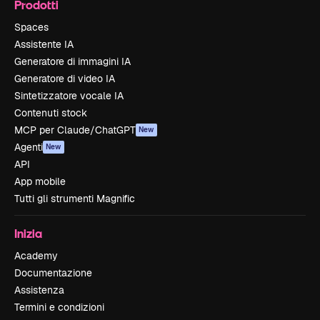
Prodotti
Spaces
Assistente IA
Generatore di immagini IA
Generatore di video IA
Sintetizzatore vocale IA
Contenuti stock
MCP per Claude/ChatGPT
New
Agenti
New
API
App mobile
Tutti gli strumenti Magnific
Inizia
Academy
Documentazione
Assistenza
Termini e condizioni