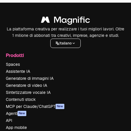
La piattaforma creativa per realizzare i tuoi migliori lavori. Oltre
1 milione di abbonati tra creativi, imprese, agenzie e studi.
Italiano
Prodotti
Spaces
Assistente IA
Generatore di immagini IA
Generatore di video IA
Sintetizzatore vocale IA
Contenuti stock
MCP per Claude/ChatGPT
New
Agenti
New
API
App mobile