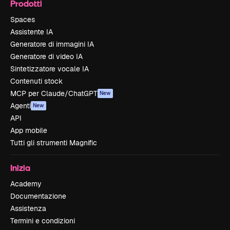
Prodotti
Spaces
Assistente IA
Generatore di immagini IA
Generatore di video IA
Sintetizzatore vocale IA
Contenuti stock
MCP per Claude/ChatGPT
New
Agenti
New
API
App mobile
Tutti gli strumenti Magnific
Inizia
Academy
Documentazione
Assistenza
Termini e condizioni