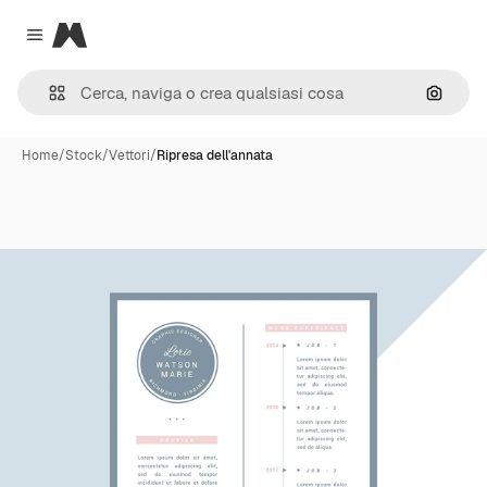
Magnific
Close menu
Cerca 
Home
/
Stock
/
Vettori
/
Ripresa dell'annata