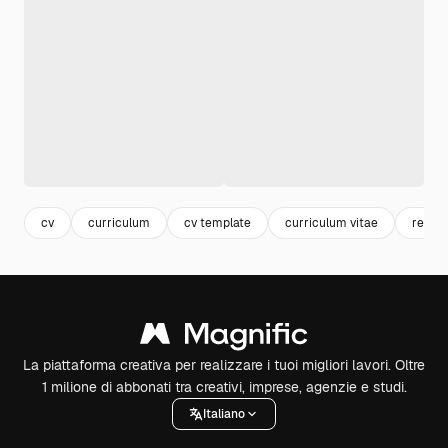
cv
curriculum
cv template
curriculum vitae
retro
La piattaforma creativa per realizzare i tuoi migliori lavori. Oltre
1 milione di abbonati tra creativi, imprese, agenzie e studi.
Italiano