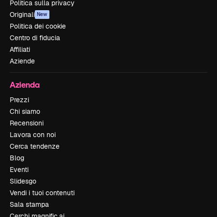
Politica sulla privacy
Originali
New
Politica dei cookie
Centro di fiducia
Affiliati
Aziende
Azienda
Prezzi
Chi siamo
Recensioni
Lavora con noi
Cerca tendenze
Blog
Eventi
Slidesgo
Vendi i tuoi contenuti
Sala stampa
Cerchi magnific.ai