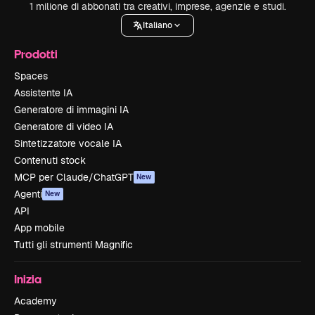
1 milione di abbonati tra creativi, imprese, agenzie e studi.
Italiano
Prodotti
Spaces
Assistente IA
Generatore di immagini IA
Generatore di video IA
Sintetizzatore vocale IA
Contenuti stock
MCP per Claude/ChatGPT
New
Agenti
New
API
App mobile
Tutti gli strumenti Magnific
Inizia
Academy