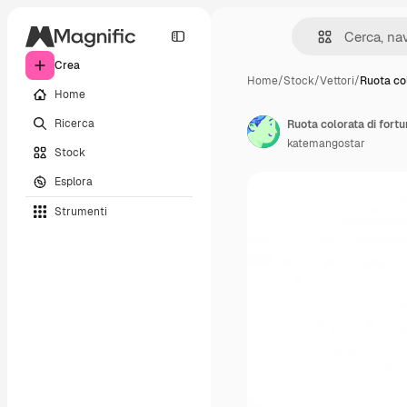
Crea
Home
/
Stock
/
Vettori
/
Ruota col
Home
Ricerca
Ruota colorata di fortu
katemangostar
Stock
Esplora
Strumenti