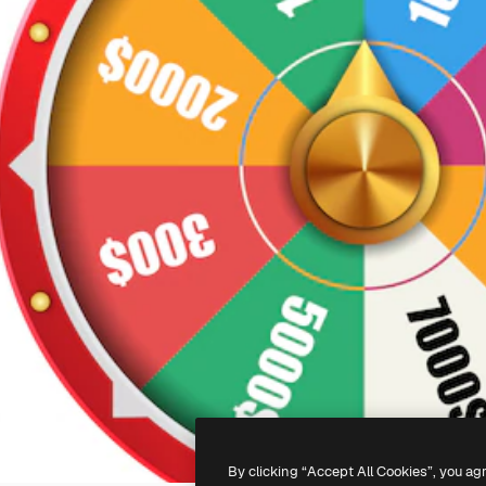
By clicking “Accept All Cookies”, you ag