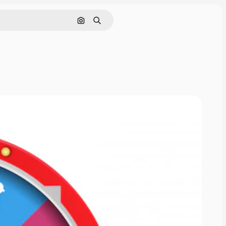
Cerca per immagine
Ricerca