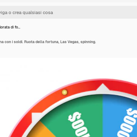
orata di fo…
na con i soldi. Ruota della fortuna, Las Vegas, spinning.