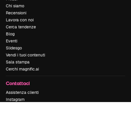
Chi siamo
Recensioni
Lavora con noi
Cerca tendenze
Blog
Eventi
Slidesgo
Vendi i tuoi contenuti
Sala stampa
Cerchi magnific.ai
Contattaci
Assistenza clienti
Instagram
YouTube
LinkedIn
TikTok
Discord